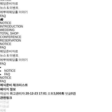
웨딩준비자료
뉴스 & 이벤트
에뿌제웨딩홀 이야기
FAQ
NOTICE
INTRODUCTION
WEDDING
TOTAL SHOP
CONFERENCE
RESERVATION
NOTICE
FAQ
웨딩준비자료
뉴스 & 이벤트
에뿌제웨딩홀 이야기
FAQ
NOTICE
FAQ
NOTICE
FAQ
예식준비 체크리스트
페이지 정보
작성자
최고관리자
20-12-23 17:01
조회
3,000회
댓글
0건
관련링크
이전글
다음글
목록