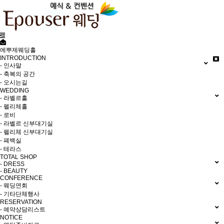
에뿌제웨딩홀
INTRODUCTION
- 인사말
- 축복의 공간
- 오시는길
WEDDING
- 라벨르홀
- 펠리체홀
- 로비
- 라벨르 신부대기실
- 펠리체 신부대기실
- 폐백실
- 테라스
TOTAL SHOP
- DRESS
- BEAUTY
CONFERENCE
- 웨딩연회
- 기타단체행사
RESERVATION
- 예약상담리스트
NOTICE