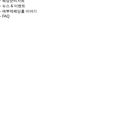
- 웨딩준비자료
- 뉴스 & 이벤트
- 에뿌제웨딩홀 이야기
- FAQ