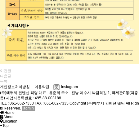
이전글
다음글
목록
개인정보처리방침
이용약관
Instagram
(주)에뿌제 컨벤션 웨딩
대표 : 류춘희
주소 : 전남 여수시 박람회길 1, 국제관C동(덕충
동)
사업자등록번호 : 495-88-003188
TEL : 061-662-7333
FAX : 061-662-7335
Copyright (주)에뿌제 컨벤션 웨딩 All Righ
ts Reserved.
admin
Home
About
Location
Top