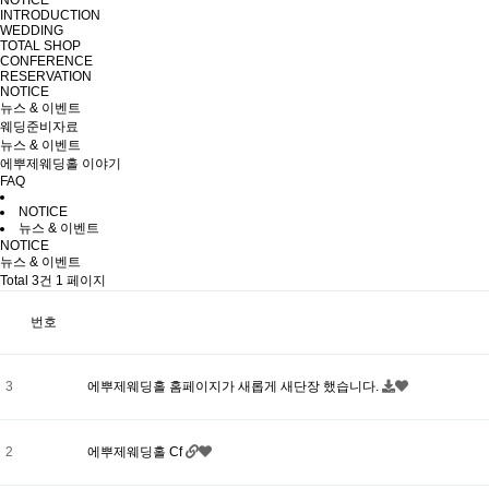
NOTICE
INTRODUCTION
WEDDING
TOTAL SHOP
CONFERENCE
RESERVATION
NOTICE
뉴스 & 이벤트
웨딩준비자료
뉴스 & 이벤트
에뿌제웨딩홀 이야기
FAQ
NOTICE
뉴스 & 이벤트
NOTICE
뉴스 & 이벤트
Total 3건
1 페이지
번호
3
에뿌제웨딩홀 홈페이지가 새롭게 새단장 했습니다.
2
에뿌제웨딩홀 Cf