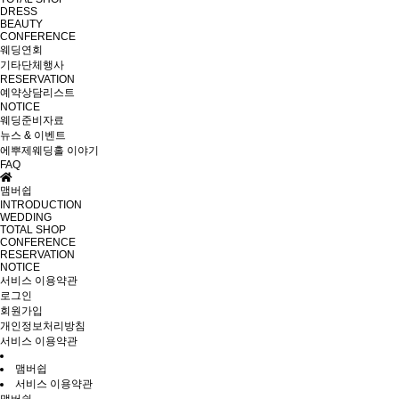
DRESS
BEAUTY
CONFERENCE
웨딩연회
기타단체행사
RESERVATION
예약상담리스트
NOTICE
웨딩준비자료
뉴스 & 이벤트
에뿌제웨딩홀 이야기
FAQ
맴버쉽
INTRODUCTION
WEDDING
TOTAL SHOP
CONFERENCE
RESERVATION
NOTICE
서비스 이용약관
로그인
회원가입
개인정보처리방침
서비스 이용약관
맴버쉽
서비스 이용약관