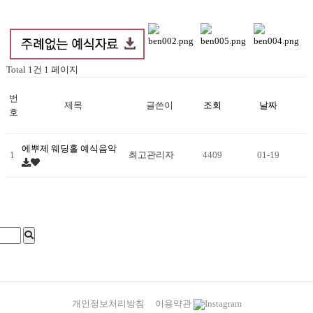
Total 1건
1 페이지
번
제목
글쓴이
조회
날짜
호
에뿌제 웨딩홀 예식음악
1
최고관리자
4409
01-19
개인정보처리방침
이용약관
Instagram